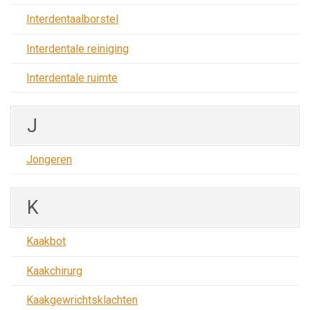
Interdentaalborstel
Interdentale reiniging
Interdentale ruimte
J
Jongeren
K
Kaakbot
Kaakchirurg
Kaakgewrichtsklachten