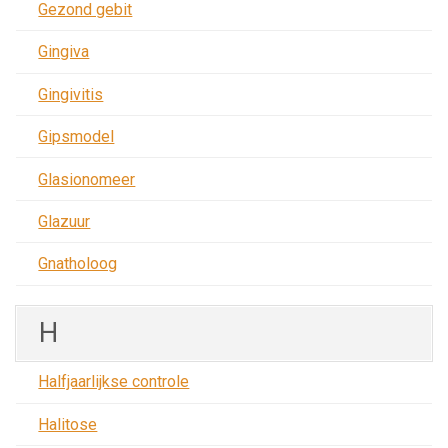
Gezond gebit
Gingiva
Gingivitis
Gipsmodel
Glasionomeer
Glazuur
Gnatholoog
H
Halfjaarlijkse controle
Halitose