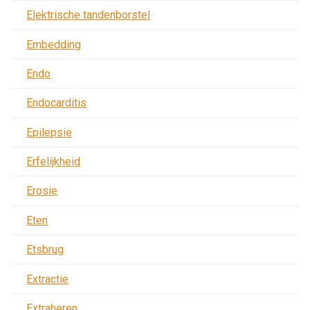
Elektrische tandenborstel
Embedding
Endo
Endocarditis
Epilepsie
Erfelijkheid
Erosie
Eten
Etsbrug
Extractie
Extraheren