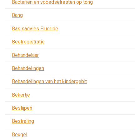
Bacteriën en vooedselresten op tong
Bang
Basisadvies Fluoride
Beetregistratie
Behandelaar
Behandelingen
Behandelingen van het kindergebit
Bekertje
Beslijpen
Bestraling
Beugel