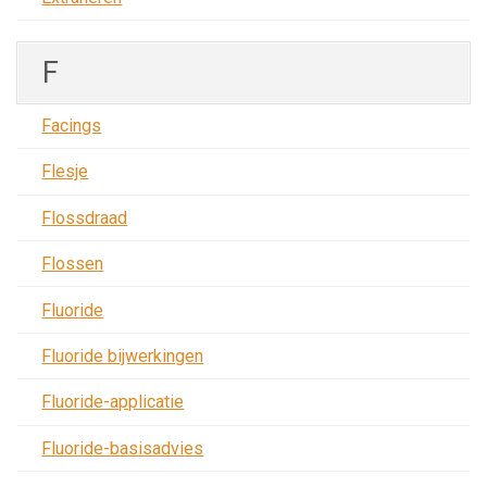
F
Facings
Flesje
Flossdraad
Flossen
Fluoride
Fluoride bijwerkingen
Fluoride-applicatie
Fluoride-basisadvies