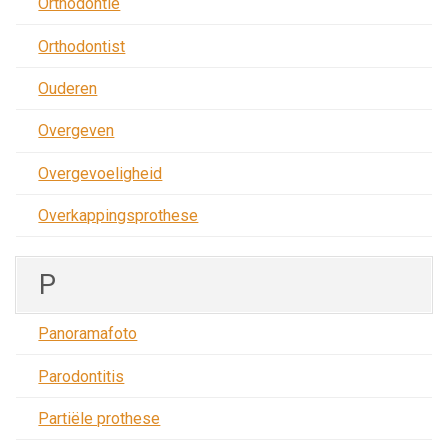
Orthodontie
Orthodontist
Ouderen
Overgeven
Overgevoeligheid
Overkappingsprothese
P
Panoramafoto
Parodontitis
Partiële prothese