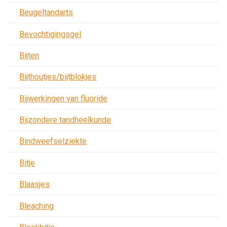
Beugeltandarts
Bevochtigingsgel
Bijten
Bijthoutjes/bijtblokjes
Bijwerkingen van fluoride
Bijzondere tandheelkunde
Bindweefselziekte
Bitje
Blaasjes
Bleaching