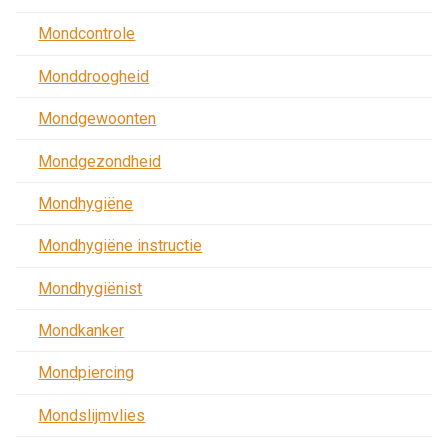
Mondcontrole
Monddroogheid
Mondgewoonten
Mondgezondheid
Mondhygiëne
Mondhygiëne instructie
Mondhygiënist
Mondkanker
Mondpiercing
Mondslijmvlies