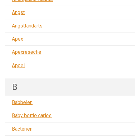
Angst
Angsttandarts
Apex
Apexresectie
Appel
B
Babbelen
Baby bottle caries
Bacteriën