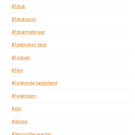
Afdruk
Afdruklepel
Afdrukmateriaal
Afgebroken tand
Afslijpen
Aften
Afwijkende tandstand
Afwijkingen
Aids
Allergie
Allergische reactie