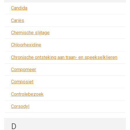
Candida
Cariës
Chemische slijtage
Chloorhexidine
Chronische ontsteking aan traan- en speekselklieren
Compomeer
Composiet
Controlebezoek
Corsodyl
D