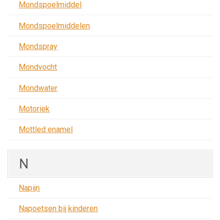
Mondspoelmiddel
Mondspoelmiddelen
Mondspray
Mondvocht
Mondwater
Motoriek
Mottled enamel
N
Napijn
Napoetsen bij kinderen