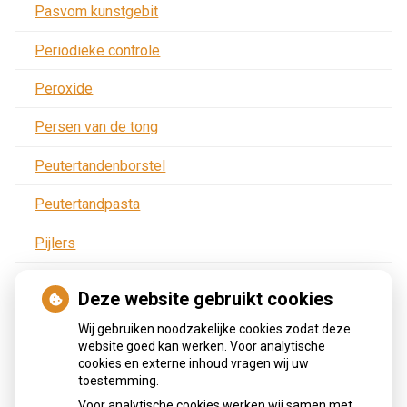
Pasvom kunstgebit
Periodieke controle
Peroxide
Persen van de tong
Peutertandenborstel
Peutertandpasta
Pijlers
Pijn
Deze website gebruikt cookies
Pijn na behandeling
Wij gebruiken noodzakelijke cookies zodat deze
website goed kan werken. Voor analytische
Plaat- of frameprothese
cookies en externe inhoud vragen wij uw
toestemming.
Plak
Voor analytische cookies werken wij samen met