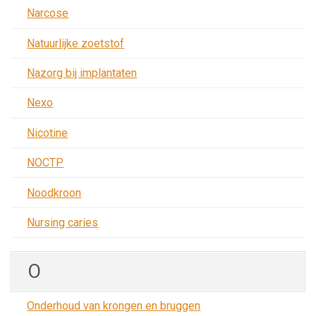
Narcose
Natuurlijke zoetstof
Nazorg bij implantaten
Nexo
Nicotine
NOCTP
Noodkroon
Nursing caries
O
Onderhoud van krongen en bruggen