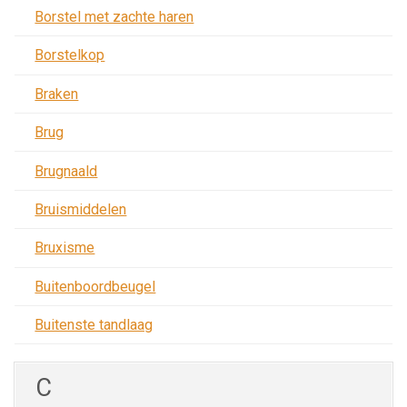
Borstel met zachte haren
Borstelkop
Braken
Brug
Brugnaald
Bruismiddelen
Bruxisme
Buitenboordbeugel
Buitenste tandlaag
C