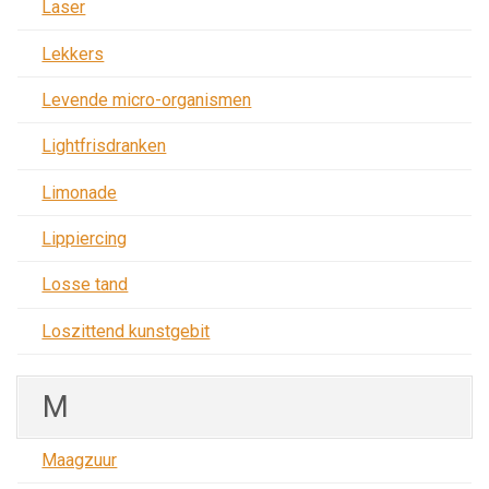
Laser
Lekkers
Levende micro-organismen
Lightfrisdranken
Limonade
Lippiercing
Losse tand
Loszittend kunstgebit
M
Maagzuur