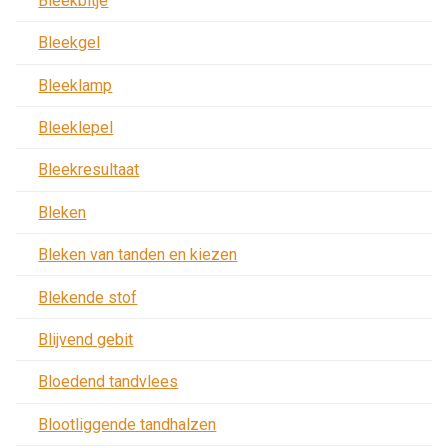
Bleekbitje
Bleekgel
Bleeklamp
Bleeklepel
Bleekresultaat
Bleken
Bleken van tanden en kiezen
Blekende stof
Blijvend gebit
Bloedend tandvlees
Blootliggende tandhalzen