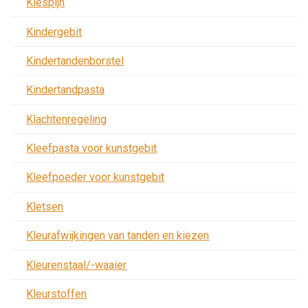
Kiespijn
Kindergebit
Kindertandenborstel
Kindertandpasta
Klachtenregeling
Kleefpasta voor kunstgebit
Kleefpoeder voor kunstgebit
Kletsen
Kleurafwijkingen van tanden en kiezen
Kleurenstaal/-waaier
Kleurstoffen