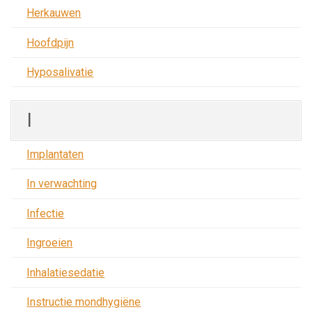
Herkauwen
Hoofdpijn
Hyposalivatie
I
Implantaten
In verwachting
Infectie
Ingroeien
Inhalatiesedatie
Instructie mondhygiëne