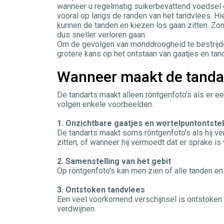
wanneer u regelmatig suikerbevattend voedsel e
vooral op langs de randen van het tandvlees. H
kunnen de tanden en kiezen los gaan zitten. Z
dus sneller verloren gaan.
Om de gevolgen van monddroogheid te bestrijde
grotere kans op het ontstaan van gaatjes en tand
Wanneer maakt de tandar
De tandarts maakt alleen röntgenfoto’s als er ee
volgen enkele voorbeelden.
1. Onzichtbare gaatjes en wortelpuntontste
De tandarts maakt soms röntgenfoto’s als hij ve
zitten, of wanneer hij vermoedt dat er sprake is
2. Samenstelling van het gebit
Op röntgenfoto’s kan men zien of alle tanden en
3. Ontstoken tandvlees
Een veel voorkomend verschijnsel is ontstoken 
verdwijnen.