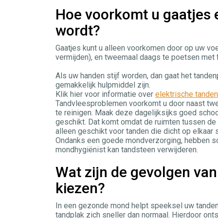
Hoe voorkomt u gaatjes e
wordt?
Gaatjes kunt u alleen voorkomen door op uw voe
vermijden), en tweemaal daags te poetsen met f
Als uw handen stijf worden, dan gaat het tanden
gemakkelijk hulpmiddel zijn.
Klik hier voor informatie over
elektrische tande
Tandvleesproblemen voorkomt u door naast twe
te reinigen. Maak deze dagelijksijks goed scho
geschikt. Dat komt omdat de ruimten tussen de 
alleen geschikt voor tanden die dicht op elkaar 
Ondanks een goede mondverzorging, hebben som
mondhygiënist kan tandsteen verwijderen.
Wat zijn de gevolgen va
kiezen?
In een gezonde mond helpt speeksel uw tanden
tandplak zich sneller dan normaal. Hierdoor onts