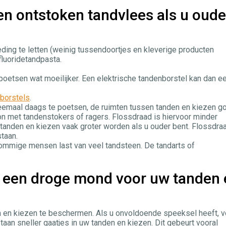
n ontstoken tandvlees als u oude
ding te letten (weinig tussendoortjes en kleverige producten
luoridetandpasta.
poetsen wat moeilijker. Een elektrische tandenborstel kan dan e
nborstels
.
emaal daags te poetsen, de ruimten tussen tanden en kiezen g
on met tandenstokers of ragers. Flossdraad is hiervoor minder
tanden en kiezen vaak groter worden als u ouder bent. Flossdraa
staan.
mige mensen last van veel tandsteen. De tandarts of
n een droge mond voor uw tanden 
 en kiezen te beschermen. Als u onvoldoende speeksel heeft, 
taan sneller gaatjes in uw tanden en kiezen. Dit gebeurt vooral