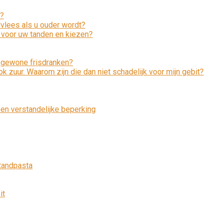
l?
vlees als u ouder wordt?
 voor uw tanden en kiezen?
an gewone frisdranken?
k zuur. Waarom zijn die dan niet schadelijk voor mijn gebit?
een verstandelijke beperking
tandpasta
it