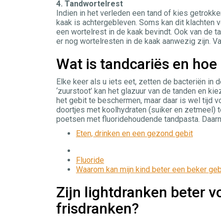
4.
Tandwortelrest
Indien in het verleden een tand of kies getrokk
kaak is achtergebleven. Soms kan dit klachten v
een wortelrest in de kaak bevindt. Ook van de 
er nog wortelresten in de kaak aanwezig zijn. 
Wat is tandcariës en hoe
Elke keer als u iets eet, zetten de bacteriën in 
‘zuurstoot’ kan het glazuur van de tanden en kie
het gebit te beschermen, maar daar is wel tijd 
doortjes met koolhydraten (suiker en zetmeel) t
poetsen met fluoridehoudende tandpasta. Daarm
Eten, drinken en een gezond gebit
Fluoride
Waarom kan mijn kind beter een beker gebr
Zijn lightdranken beter 
frisdranken?