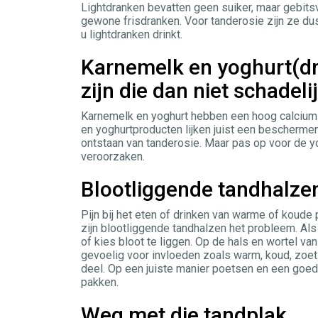
Lightdranken bevatten geen suiker, maar gebits
gewone frisdranken. Voor tanderosie zijn ze dus
u lightdranken drinkt.
Karnemelk en yoghurt(dr
zijn die dan niet schadeli
Karnemelk en yoghurt hebben een hoog calcium- 
en yoghurtproducten lijken juist een beschermen
ontstaan van tanderosie. Maar pas op voor de y
veroorzaken.
Blootliggende tandhalze
Pijn bij het eten of drinken van warme of koude 
zijn blootliggende tandhalzen het probleem. Als
of kies bloot te liggen. Op de hals en wortel van
gevoelig voor invloeden zoals warm, koud, zoet 
deel. Op een juiste manier poetsen en een goed
pakken.
Weg met die tandplak