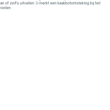
n of zelfs uitvallen. U merkt een kaakbotontsteking bij het
voelen.