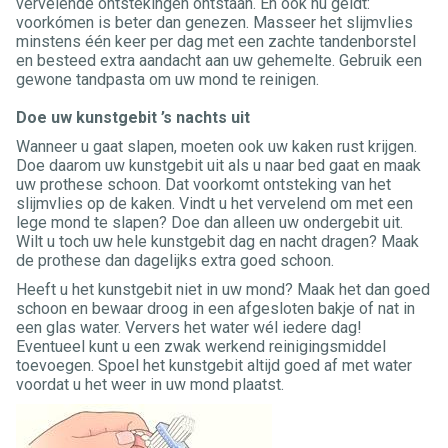
vervelende ontstekingen ontstaan. En ook nu geldt:
voorkómen is beter dan genezen. Masseer het slijmvlies
minstens één keer per dag met een zachte tandenborstel
en besteed extra aandacht aan uw gehemelte. Gebruik een
gewone tandpasta om uw mond te reinigen.
Doe uw kunstgebit ’s nachts uit
Wanneer u gaat slapen, moeten ook uw kaken rust krijgen.
Doe daarom uw kunstgebit uit als u naar bed gaat en maak
uw prothese schoon. Dat voorkomt ontsteking van het
slijmvlies op de kaken. Vindt u het vervelend om met een
lege mond te slapen? Doe dan alleen uw ondergebit uit.
Wilt u toch uw hele kunstgebit dag en nacht dragen? Maak
de prothese dan dagelijks extra goed schoon.
Heeft u het kunstgebit niet in uw mond? Maak het dan goed
schoon en bewaar droog in een afgesloten bakje of nat in
een glas water. Ververs het water wél iedere dag!
Eventueel kunt u een zwak werkend reinigingsmiddel
toevoegen. Spoel het kunstgebit altijd goed af met water
voordat u het weer in uw mond plaatst.