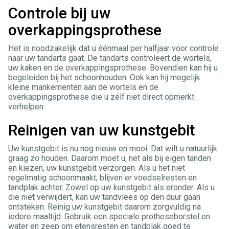
Controle bij uw
overkappingsprothese
Het is noodzakelijk dat u éénmaal per halfjaar voor controle
naar uw tandarts gaat. De tandarts controleert de wortels,
uw kaken en de overkappingsprothese. Bovendien kan hij u
begeleiden bij het schoonhouden. Ook kan hij mogelijk
kleine mankementen aan de wortels en de
overkappingsprothese die u zélf niet direct opmerkt
verhelpen.
Reinigen van uw kunstgebit
Uw kunstgebit is nu nog nieuw en mooi. Dat wilt u natuurlijk
graag zo houden. Daarom moet u, net als bij eigen tanden
en kiezen, uw kunstgebit verzorgen. Als u het niet
regelmatig schoonmaakt, blijven er voedselresten en
tandplak achter. Zowel op uw kunstgebit als eronder. Als u
die niet verwijdert, kan uw tandvlees op den duur gaan
ontsteken. Reinig uw kunstgebit daarom zorgvuldig na
iedere maaltijd. Gebruik een speciale protheseborstel en
water en zeep om etensresten en tandplak goed te