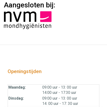
Aangesloten bij:
Openingstijden
tot
Maandag:
09:00 uur
- 13: 00 uur
tot
14:00 uur
- 17:30 uur
tot
Dinsdag:
09:00 uur
- 13: 00 uur
tot
14: 00 uur
- 17: 30 uur