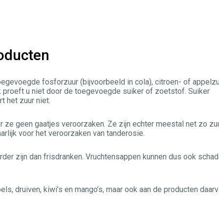
oducten
oegevoegde fosforzuur (bijvoorbeeld in cola), citroen- of appelz
ak proeft u niet door de toegevoegde suiker of zoetstof. Suiker
 het zuur niet.
r ze geen gaatjes veroorzaken. Ze zijn echter meestal net zo zu
rlijk voor het veroorzaken van tanderosie.
der zijn dan frisdranken. Vruchtensappen kunnen dus ook schade
els, druiven, kiwi’s en mango’s, maar ook aan de producten daar