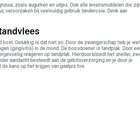
zuur, zoals augurken en uitjes. Ook alle levensmiddelen die zij
ur, veroorzaken bij veelvuldig gebruik tanderosie. Denk aan
tandvlees
nd kost. Gelukkig is dat niet zo. Door de zwangerschap heb je wel
ngen (gingivitis) in de mond. De boosdoener is tandplak. Door ee
gevoelig reageren op tandplak. Hierdoor bloedt het sneller, zw
inder aandacht besteedt aan de gebitsverzorging en je door je
e kans op het krijgen van gaatjes toe.