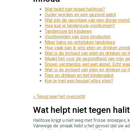
Wat helpt niet tegen halitose?
Ouder worden en een gezond gebit
Wat zijn de gevolgen van een droge mond
Hoe kun je tanderosie voorkomen?
Tanderosie bij kinderen
Voorbeelden van zure producten
Meer kans op ontstoken tandvlees
Hoe vaak kan ik iets eten en drinken zond
Wat is de invloed van eten en drinken op m
Maakt het voor de gezondheid van mijn ge
Snoep verstandig, eet een appel. Echt waa
Wat is de invloed van eten en drinken op 
Eten en drinken en het kindergebit
Kun je met een beugel alles eten?
« Terug naar het overzicht
Wat helpt niet tegen hali
Halitose krijgt u niet weg met frisse snoepjes,
Vanwege de smaak hebt u het gevoel dat uw adem