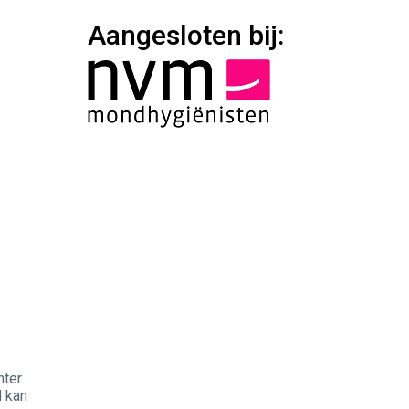
Aangesloten bij:
ter.
d kan