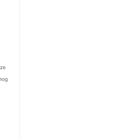
 ze
 nog