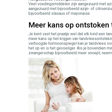
Veel voedingsmiddelen zijn aangezuurd met azijn
aangezuurd met bijvoorbeeld azijn- of citroenzu
bijvoorbeeld slasaus of mayonaise.
Meer kans op ontstoken 
Je kent vast het praatje wel dat elk kind een ta
meer kans op het krijgen van tandvleesontsteki
verhoogde hormoonspiegel kan je tandvlees over
het op en is het gevoeliger. Als je bovendien m
zwangerschap bijvoorbeeld meer snoept, neemt d