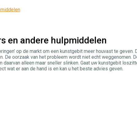
pmiddelen
ers en andere hulpmiddelen
voeringen’ op de markt om een kunstgebit meer houvast te geven. 
gen. De oorzaak van het probleem wordt niet echt weggenomen. 
 daarvan alleen maar sneller slinken. Gaat uw kunstgebit loszit
ect wat er aan de hand is en kan u het beste advies geven.