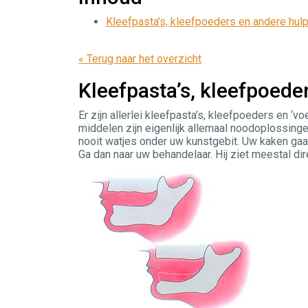
Kleefpasta’s, kleefpoeders en andere hul
« Terug naar het overzicht
Kleefpasta’s, kleefpoed
Er zijn allerlei kleefpasta’s, kleefpoeders en ‘
middelen zijn eigenlijk allemaal noodoplossin
nooit watjes onder uw kunstgebit. Uw kaken gaan
Ga dan naar uw behandelaar. Hij ziet meestal dir