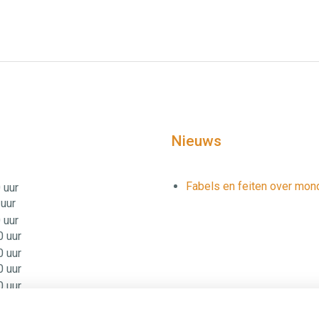
Nieuws
Fabels en feiten over mo
 uur
 uur
 uur
0 uur
0 uur
0 uur
0 uur
0 uur
0 uur